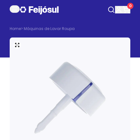
0
Home
>
Máquinas de Lavar Roupa