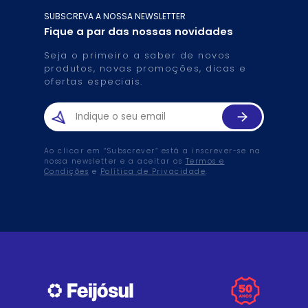
SUBSCREVA A NOSSA NEWSLETTER
Fique a par das nossas novidades
Seja o primeiro a saber de novos
produtos, novas promoções, dicas e
ofertas especiais.
Ao clicar em “Subscrever” está a inscrever-se na
nossa newsletter e a aceitar os
Termos e
Condições
e
Política de Privacidade
.