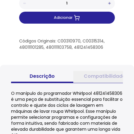
Adicionar
Códigos Originais: C00310970, C00315314,
480111101285, 480111103758, 481241458306
Descrição
Compatibilidade
O manípulo do programador Whirlpool 481241458306
é uma peça de substituição essencial para facilitar o
controlo e ajuste dos ciclos de lavagem em
máquinas de lavar roupa Whirlpool. Esse manípulo
permite selecionar programas e configurações de
forma intuitiva, sendo fabricado com materiais de
elevada durabilidade que garantem uma longa vida