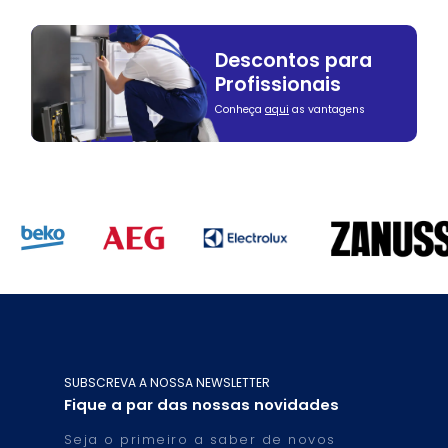
Descontos para
Profissionais
Conheça
aqui
as vantagens
SUBSCREVA A NOSSA NEWSLETTER
Fique a par das nossas novidades
Seja o primeiro a saber de novos