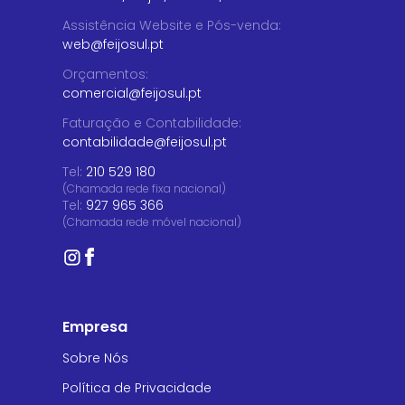
Assistência Website e Pós-venda
:
web@feijosul.pt
Orçamentos
:
comercial@feijosul.pt
Faturação e Contabilidade
:
contabilidade@feijosul.pt
Tel:
210 529 180
(Chamada rede fixa nacional)
Tel:
927 965 366
(Chamada rede móvel nacional)
Empresa
Sobre Nós
Política de Privacidade