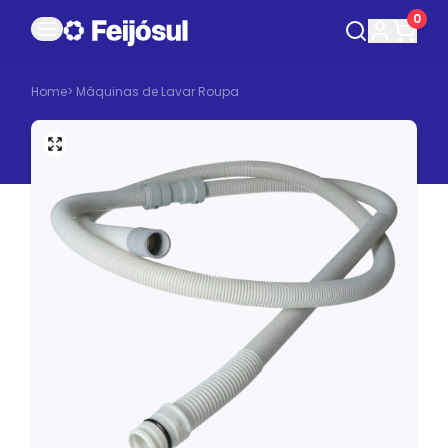
0
Home
>
Máquinas de Lavar Roupa