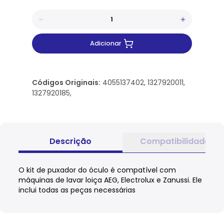
Adicionar
Códigos Originais:
4055137402, 1327920011,
1327920185,
Descrição
Compatibilidade
O kit de puxador do óculo é compatível com
máquinas de lavar loiça AEG, Electrolux e Zanussi. Ele
inclui todas as peças necessárias