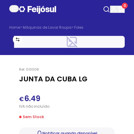
0
Home
>
Máquinas de Lavar Roupa
>
Foles
Ref.
013008
JUNTA DA CUBA LG
6.49
€
IVA
não
incluído
Sem Stock
Notificar
quando disponível