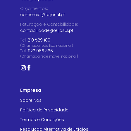
Orçamentos
:
comercial@feijosul.pt
Faturação e Contabilidade
:
contabilidade@feijosul.pt
Tel:
210 529 180
(Chamada rede fixa nacional)
Tel:
927 965 366
(Chamada rede móvel nacional)
Empresa
Sobre Nós
Política de Privacidade
Termos e Condições
Resolução Alternativa de Litígios