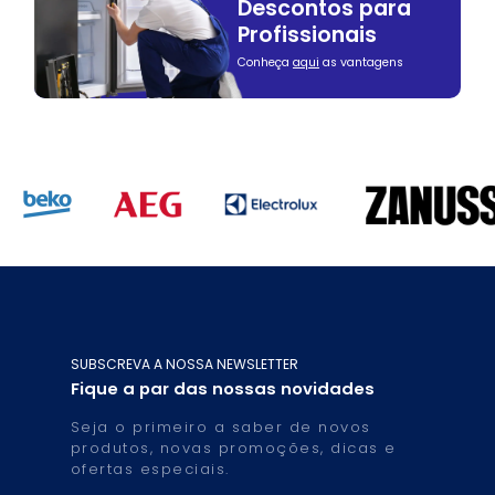
Descontos para
Profissionais
Conheça
aqui
as vantagens
SUBSCREVA A NOSSA NEWSLETTER
Fique a par das nossas novidades
Seja o primeiro a saber de novos
produtos, novas promoções, dicas e
ofertas especiais.