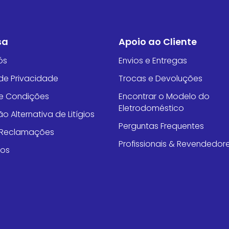
sa
Apoio ao Cliente
ós
Envios e Entregas
 de Privacidade
Trocas e Devoluções
e Condições
Encontrar o Modelo do
Eletrodoméstico
o Alternativa de Litígios
Perguntas Frequentes
e Reclamações
Profissionais & Revendedor
tos