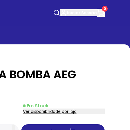
0
Iniciar
Sessão
 A BOMBA AEG
Em Stock
Ver disponibilidade por loja