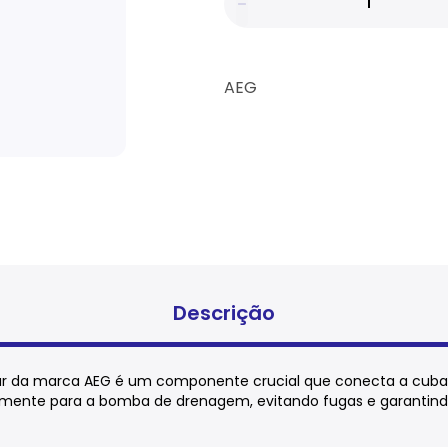
AEG
Descrição
ar da marca AEG é um componente crucial que conecta a cuba
temente para a bomba de drenagem, evitando fugas e garantin