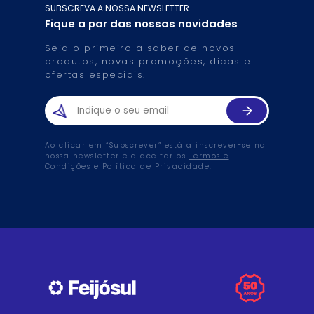
SUBSCREVA A NOSSA NEWSLETTER
Fique a par das nossas novidades
Seja o primeiro a saber de novos
produtos, novas promoções, dicas e
ofertas especiais.
Ao clicar em “Subscrever” está a inscrever-se na
nossa newsletter e a aceitar os
Termos e
Condições
e
Política de Privacidade
.