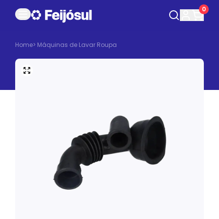
0
Home
>
Máquinas de Lavar Roupa