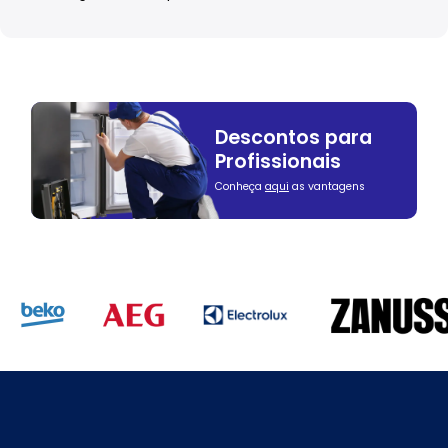
Descontos para
Profissionais
Conheça
aqui
as vantagens