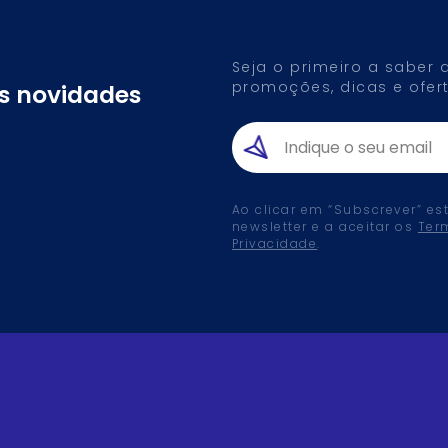
Seja o primeiro a saber
promoções, dicas e ofert
as novidades
Ao clicar em “Subscrever” es
newsletter e a aceitar os
Ter
Privacidade
.