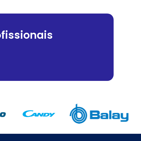
fissionais