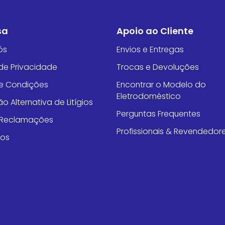
sa
Apoio ao Cliente
ós
Envios e Entregas
 de Privacidade
Trocas e Devoluções
e Condições
Encontrar o Modelo do
Eletrodoméstico
o Alternativa de Litígios
Perguntas Frequentes
e Reclamações
Profissionais & Revendedor
tos