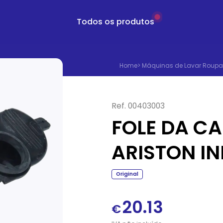
Todos os produtos
Home
>
Máquinas de Lavar Roupa
Ref.
00403003
FOLE DA CA
ARISTON IN
Original
20.13
€