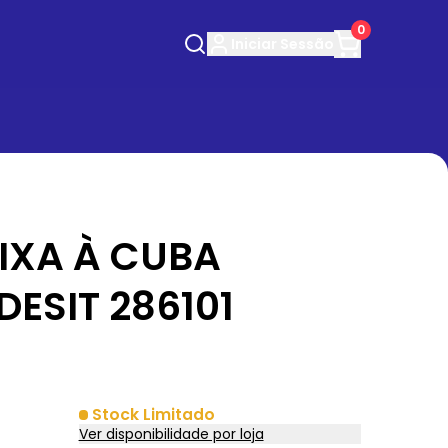
0
Iniciar
Sessão
IXA À CUBA
DESIT 286101
Stock Limitado
Ver disponibilidade por loja