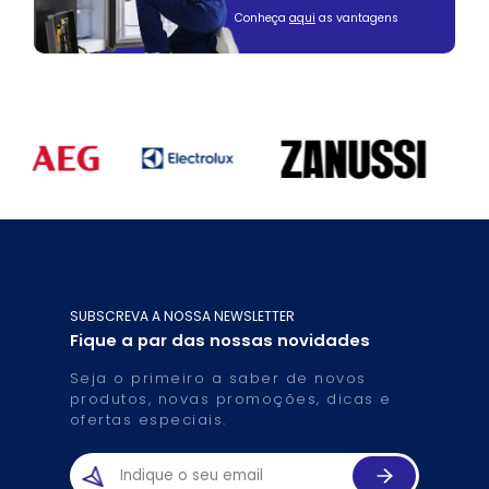
Conheça
aqui
as vantagens
SUBSCREVA A NOSSA NEWSLETTER
Fique a par das nossas novidades
Seja o primeiro a saber de novos
produtos, novas promoções, dicas e
ofertas especiais.