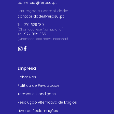
comercial@feijosul.pt
Faturação e Contabilidade
:
contabilidade@feijosul.pt
Tel:
210 529 180
(Chamada rede fixa nacional)
Tel:
927 965 366
(Chamada rede móvel nacional)
Empresa
Sobre Nós
Política de Privacidade
Termos e Condições
Resolução Alternativa de Litígios
Livro de Reclamações