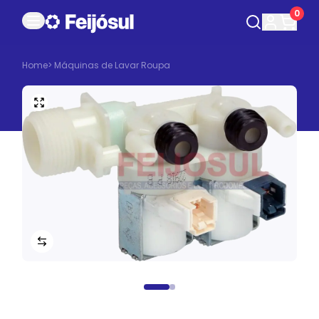
0
Home
>
Máquinas de Lavar Roupa