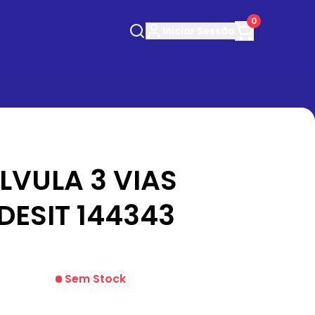
0
Iniciar
Sessão
LVULA 3 VIAS
DESIT 144343
Sem Stock