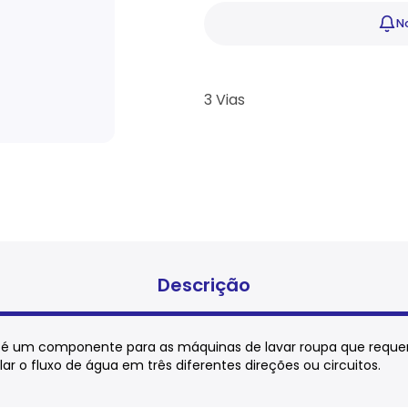
No
3 Vias
Descrição
343 é um componente para as máquinas de lavar roupa que reque
lar o fluxo de água em três diferentes direções ou circuitos.