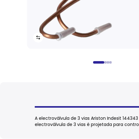
A electroválvula de 3 vias Ariston Indesit 144
electroválvula de 3 vias é projetada para contro