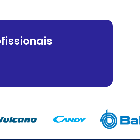
fissionais