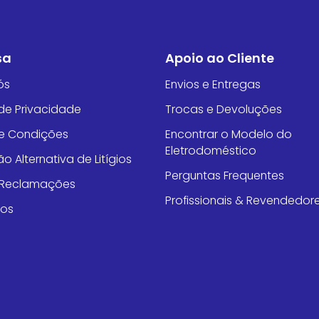
sa
Apoio ao Cliente
ós
Envios e Entregas
 de Privacidade
Trocas e Devoluções
e Condições
Encontrar o Modelo do
Eletrodoméstico
o Alternativa de Litígios
Perguntas Frequentes
e Reclamações
Profissionais & Revendedor
tos