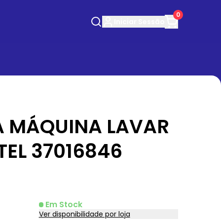
0
Iniciar
Sessão
 MÁQUINA LAVAR
TEL 37016846
Em Stock
Ver disponibilidade por loja