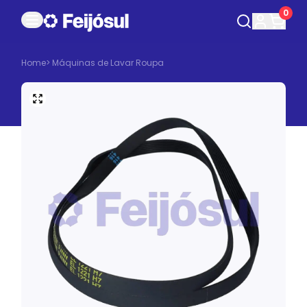
0
Home
>
Máquinas de Lavar Roupa