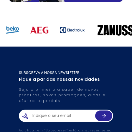
SUBSCREVA A NOSSA NEWSLETTER
Fique a par das nossas novidades
Seja o primeiro a saber de novos
produtos, novas promoções, dicas e
ofertas especiais.
Ao clicar em “Subscrever” está a inscrever-se na