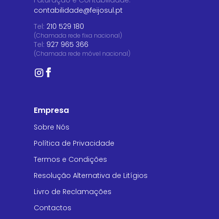
Faturação e Contabilidade
:
contabilidade@feijosul.pt
Tel:
210 529 180
(Chamada rede fixa nacional)
Tel:
927 965 366
(Chamada rede móvel nacional)
Empresa
Sobre Nós
Política de Privacidade
Termos e Condições
Resolução Alternativa de Litígios
Livro de Reclamações
Contactos