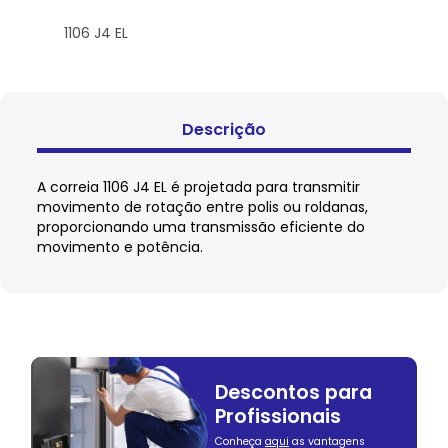
1106 J4 EL
Descrição
A correia 1106 J4 EL é projetada para transmitir
movimento de rotação entre polis ou roldanas,
proporcionando uma transmissão eficiente do
movimento e potência.
Descontos para
Profissionais
Conheça
aqui
as vantagens