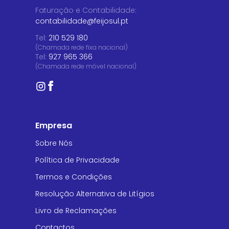
Faturação e Contabilidade
:
contabilidade@feijosul.pt
Tel:
210 529 180
(Chamada rede fixa nacional)
Tel:
927 965 366
(Chamada rede móvel nacional)
Empresa
Sobre Nós
Política de Privacidade
Termos e Condições
Resolução Alternativa de Litígios
Livro de Reclamações
Contactos