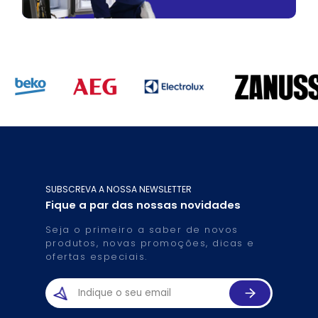
SUBSCREVA A NOSSA NEWSLETTER
Fique a par das nossas novidades
Seja o primeiro a saber de novos
produtos, novas promoções, dicas e
ofertas especiais.