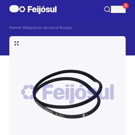
0
Home
>
Máquinas de Lavar Roupa