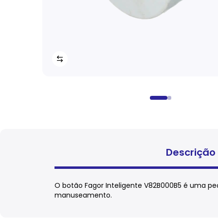
Descrição
O botão Fagor Inteligente V82B000B5 é uma peça
manuseamento.