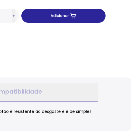
Adicionar
mpatibilidade
otão é resistente ao desgaste e é de simples