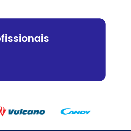
fissionais