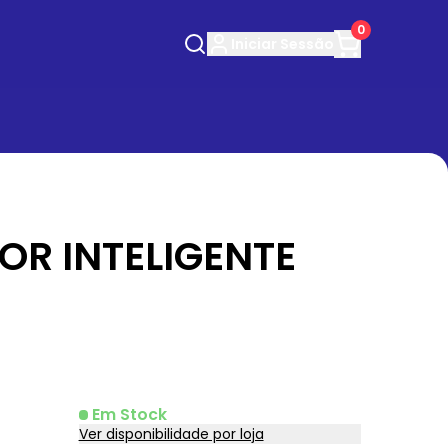
0
Iniciar
Sessão
OR INTELIGENTE
5
Em Stock
Ver disponibilidade por loja