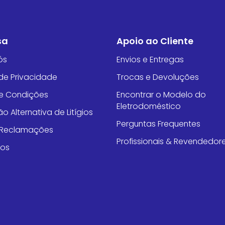
sa
Apoio ao Cliente
ós
Envios e Entregas
 de Privacidade
Trocas e Devoluções
e Condições
Encontrar o Modelo do
Eletrodoméstico
o Alternativa de Litígios
Perguntas Frequentes
e Reclamações
Profissionais & Revendedor
tos