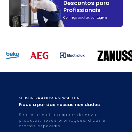
Descontos para
Profissionais
Conheça
aqui
as vantagens
SUBSCREVA A NOSSA NEWSLETTER
Fique a par das nossas novidades
Seja o primeiro a saber de novos
produtos, novas promoções, dicas e
ofertas especiais.