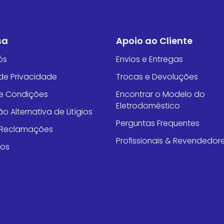
sa
Apoio ao Cliente
ós
Envios e Entregas
 de Privacidade
Trocas e Devoluções
e Condições
Encontrar o Modelo do
Eletrodoméstico
o Alternativa de Litígios
Perguntas Frequentes
e Reclamações
Profissionais & Revendedor
tos