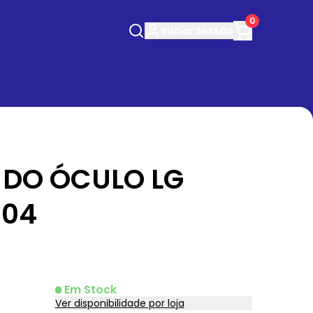
0
Iniciar
Sessão
DO ÓCULO LG
504
Em Stock
Ver disponibilidade por loja