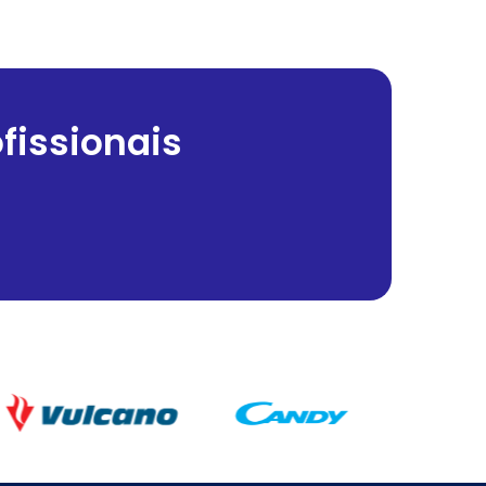
fissionais