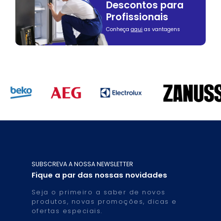
Descontos para
Profissionais
Conheça
aqui
as vantagens
SUBSCREVA A NOSSA NEWSLETTER
Fique a par das nossas novidades
Seja o primeiro a saber de novos
produtos, novas promoções, dicas e
ofertas especiais.