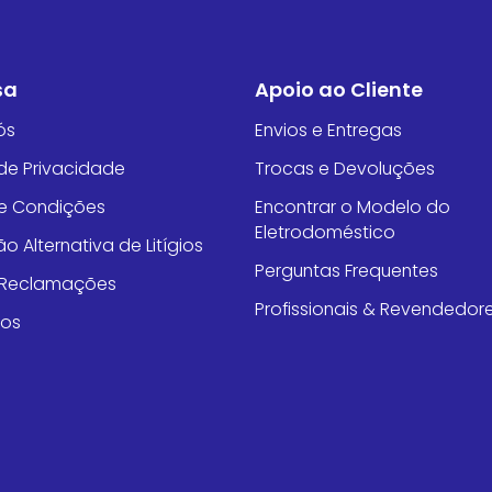
sa
Apoio ao Cliente
ós
Envios e Entregas
 de Privacidade
Trocas e Devoluções
e Condições
Encontrar o Modelo do
Eletrodoméstico
o Alternativa de Litígios
Perguntas Frequentes
e Reclamações
Profissionais & Revendedor
tos