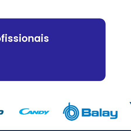
fissionais