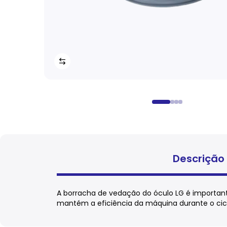
Descrição
A borracha de vedação do óculo LG é important
mantém a eficiência da máquina durante o cic