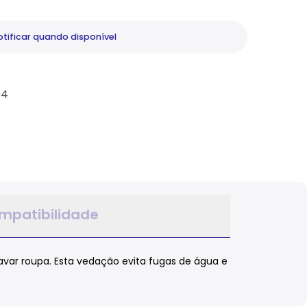
tificar
quando disponível
04
mpatibilidade
var roupa. Esta vedação evita fugas de água e