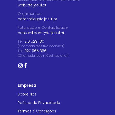
web@feijosul.pt
Orçamentos
:
comercial@feijosul.pt
Faturação e Contabilidade
:
contabilidade@feijosul.pt
Tel:
210 529 180
(Chamada rede fixa nacional)
Tel:
927 965 366
(Chamada rede móvel nacional)
Empresa
Sobre Nós
Política de Privacidade
Termos e Condições