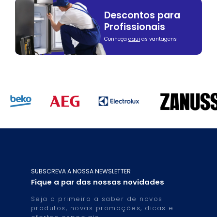
Descontos para
Profissionais
Conheça
aqui
as vantagens
SUBSCREVA A NOSSA NEWSLETTER
Fique a par das nossas novidades
Seja o primeiro a saber de novos
produtos, novas promoções, dicas e