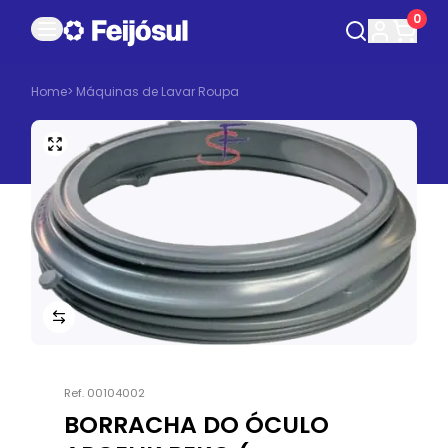
0
Home
>
Máquinas de Lavar Roupa
Ref.
00104002
BORRACHA DO ÓCULO