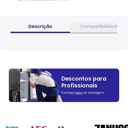
Descrição
Compatibilidade
Descontos para
Profissionais
Conheça
aqui
as vantagens