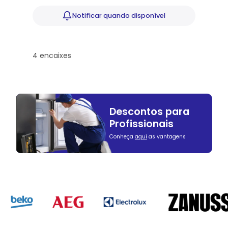
Notificar
quando disponível
4 encaixes
Descontos para
Profissionais
Conheça
aqui
as vantagens