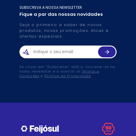
SUBSCREVA A NOSSA NEWSLETTER
Fique a par das nossas novidades
Seja o primeiro a saber de novos
produtos, novas promoções, dicas e
ofertas especiais.
Ao clicar em “Subscrever” está a inscrever-se na
nossa newsletter e a aceitar os
Termos e
Condições
e
Política de Privacidade
.