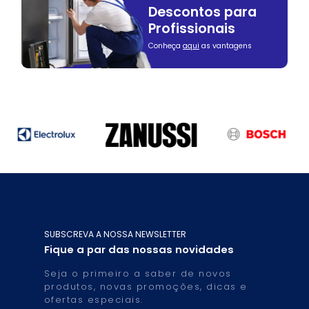
Descontos para
Profissionais
Conheça
aqui
as vantagens
SUBSCREVA A NOSSA NEWSLETTER
Fique a par das nossas novidades
Seja o primeiro a saber de novos
produtos, novas promoções, dicas e
ofertas especiais.