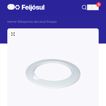
0
Home
>
Máquinas de Lavar Roupa