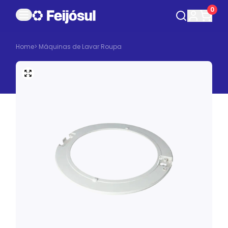
0
Home
>
Máquinas de Lavar Roupa