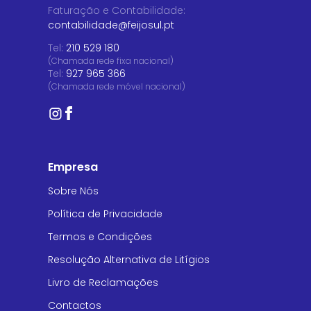
Faturação e Contabilidade
:
contabilidade@feijosul.pt
Tel:
210 529 180
(Chamada rede fixa nacional)
Tel:
927 965 366
(Chamada rede móvel nacional)
Empresa
Sobre Nós
Política de Privacidade
Termos e Condições
Resolução Alternativa de Litígios
Livro de Reclamações
Contactos