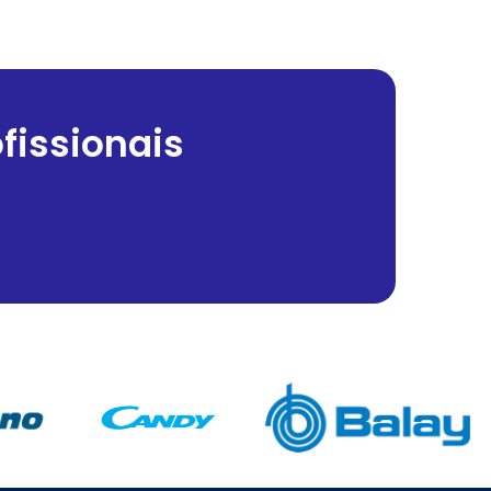
fissionais