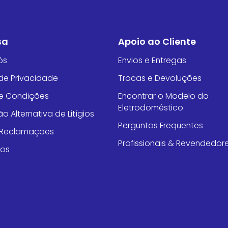
sa
Apoio ao Cliente
ós
Envios e Entregas
 de Privacidade
Trocas e Devoluções
e Condições
Encontrar o Modelo do
Eletrodoméstico
o Alternativa de Litígios
Perguntas Frequentes
e Reclamações
Profissionais & Revendedor
tos