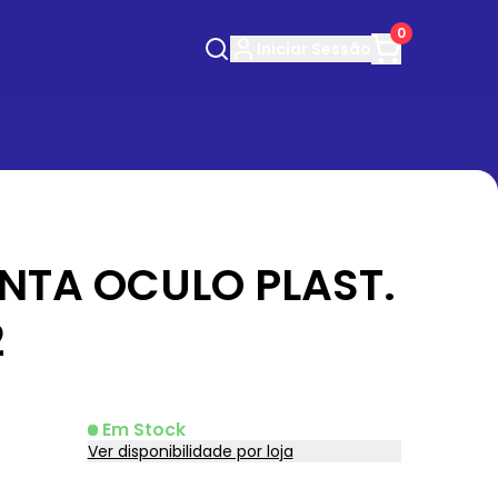
0
Iniciar
Sessão
NTA OCULO PLAST.
2
Em Stock
Ver disponibilidade por loja