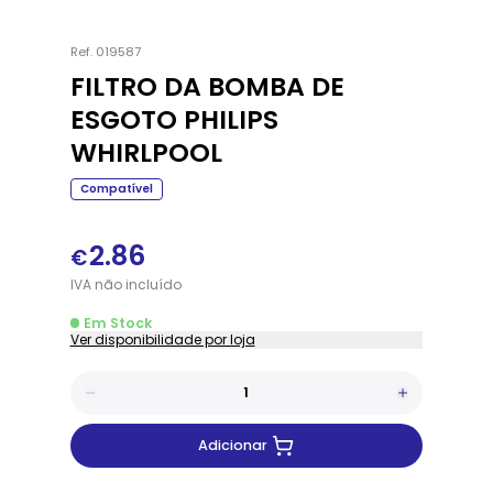
Ref.
019587
FILTRO DA BOMBA DE
ESGOTO PHILIPS
WHIRLPOOL
Compatível
2.86
€
IVA
não
incluído
Em Stock
Ver disponibilidade por loja
Adicionar