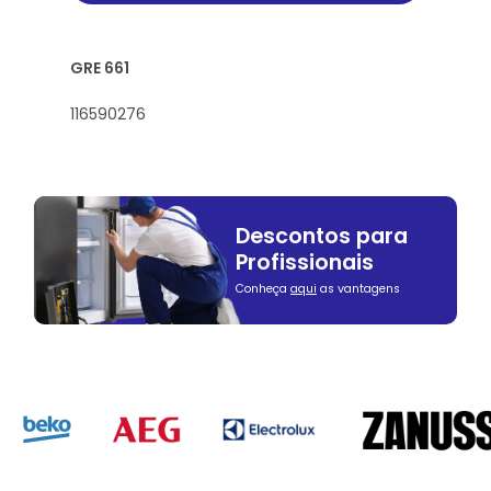
GRE 661
116590276
Descontos para
Profissionais
Conheça
aqui
as vantagens