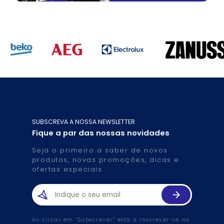
SUBSCREVA A NOSSA NEWSLETTER
Fique a par das nossas novidades
Seja o primeiro a saber de novos
produtos, novas promoções, dicas e
ofertas especiais.
Ao clicar em “Subscrever” está a inscrever-se na