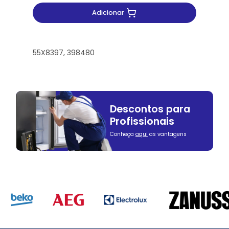
Adicionar
55X8397, 398480
Descontos para
Profissionais
Conheça
aqui
as vantagens