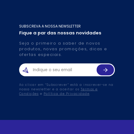
SUBSCREVA A NOSSA NEWSLETTER
Fique a par das nossas novidades
Seja o primeiro a saber de novos
produtos, novas promoções, dicas e
ofertas especiais.
Ao clicar em “Subscrever” está a inscrever-se na
nossa newsletter e a aceitar os
Termos e
Condições
e
Política de Privacidade
.