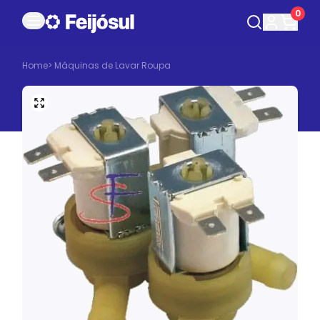
0
Home
>
Máquinas de Lavar Roupa