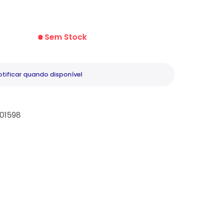
Sem Stock
tificar
quando disponível
01598