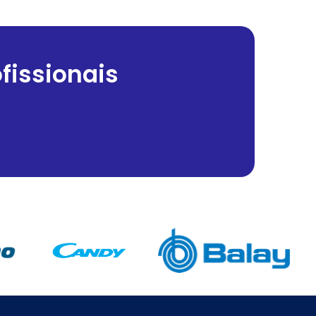
fissionais