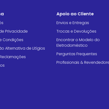
sa
Apoio ao Cliente
ós
Envios e Entregas
 de Privacidade
Trocas e Devoluções
e Condições
Encontrar o Modelo do
Eletrodoméstico
o Alternativa de Litígios
Perguntas Frequentes
e Reclamações
Profissionais & Revendedor
tos