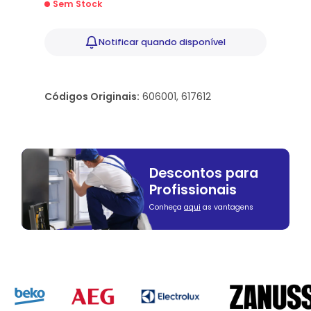
Sem Stock
Notificar
quando disponível
Códigos Originais:
606001, 617612
Descontos para
Profissionais
Conheça
aqui
as vantagens