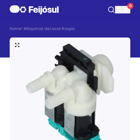
0
Home
>
Máquinas de Lavar Roupa