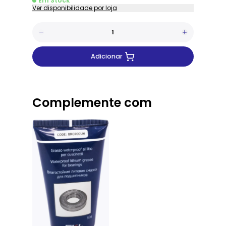
Em Stock
Ver disponibilidade por loja
Adicionar
Complemente com