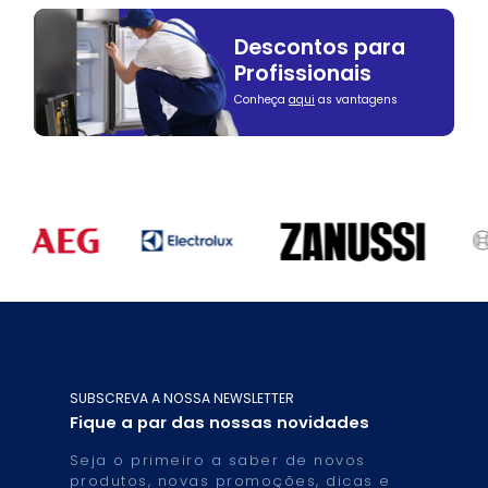
Descontos para
Profissionais
Conheça
aqui
as vantagens
SUBSCREVA A NOSSA NEWSLETTER
Fique a par das nossas novidades
Seja o primeiro a saber de novos
produtos, novas promoções, dicas e