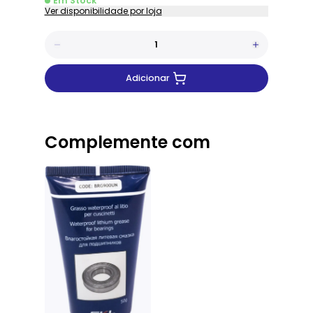
Em Stock
Ver disponibilidade por loja
Adicionar
Complemente com