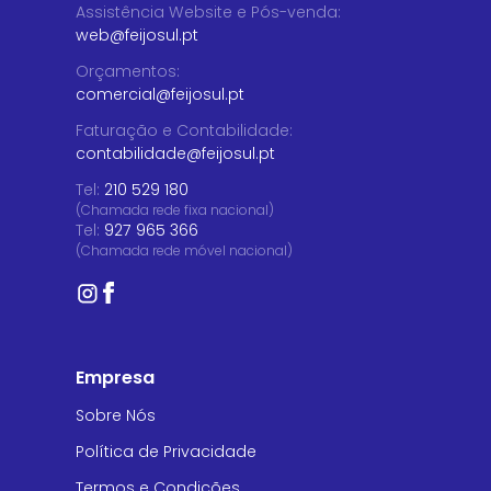
Assistência Website e Pós-venda
:
web@feijosul.pt
Orçamentos
:
comercial@feijosul.pt
Faturação e Contabilidade
:
contabilidade@feijosul.pt
Tel:
210 529 180
(Chamada rede fixa nacional)
Tel:
927 965 366
(Chamada rede móvel nacional)
Empresa
Sobre Nós
Política de Privacidade
Termos e Condições