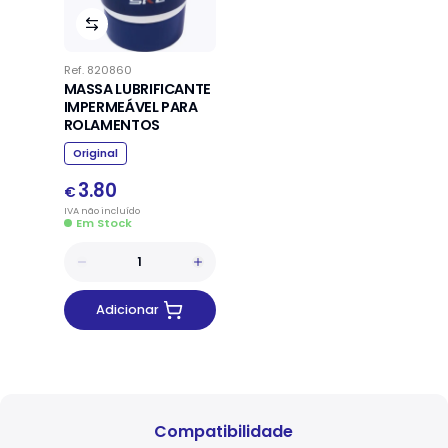
Ref.
820860
MASSA LUBRIFICANTE
IMPERMEÁVEL PARA
ROLAMENTOS
Original
3.80
€
IVA
não
incluído
Em Stock
Adicionar
Compatibilidade