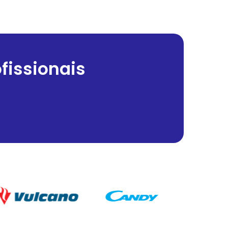
fissionais