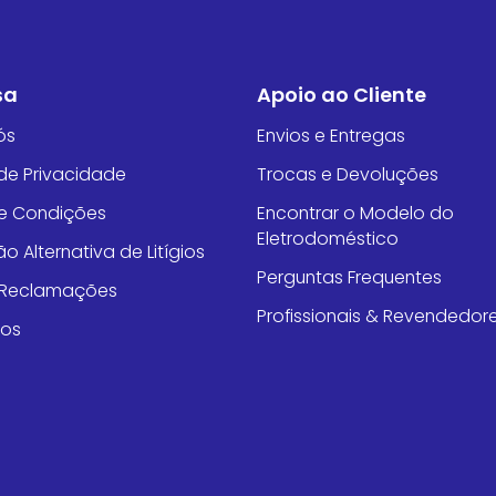
sa
Apoio ao Cliente
ós
Envios e Entregas
 de Privacidade
Trocas e Devoluções
e Condições
Encontrar o Modelo do
Eletrodoméstico
o Alternativa de Litígios
Perguntas Frequentes
e Reclamações
Profissionais & Revendedor
tos