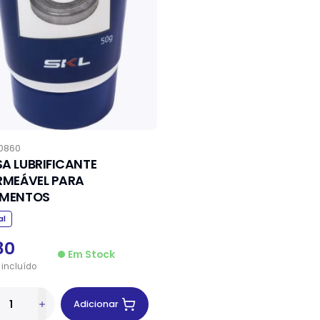
0860
A LUBRIFICANTE
RMEÁVEL PARA
AMENTOS
al
80
Em Stock
incluído
Adicionar