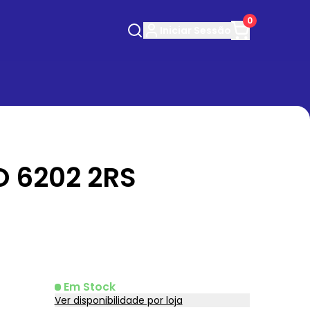
0
Iniciar
Sessão
 6202 2RS
Em Stock
Ver disponibilidade por loja