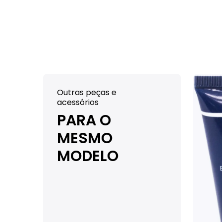
Outras peças e
acessórios
PARA O
MESMO
MODELO