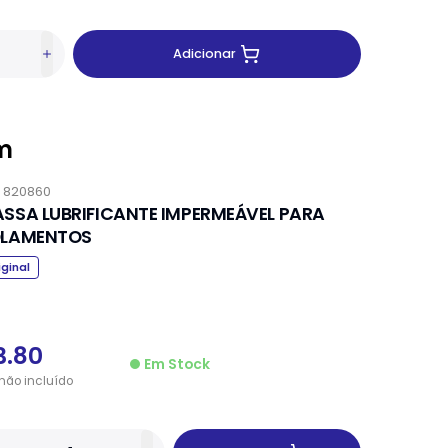
Adicionar
m
.
820860
SSA LUBRIFICANTE IMPERMEÁVEL PARA
LAMENTOS
iginal
3.80
Em Stock
não
incluído