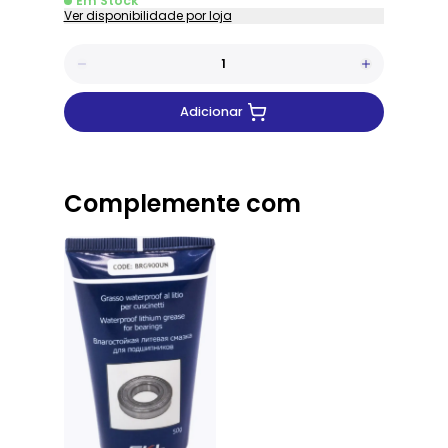
Em Stock
Ver disponibilidade por loja
Adicionar
Complemente com