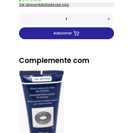
Em Stock
Ver disponibilidade por loja
Adicionar
Complemente com