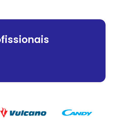
fissionais