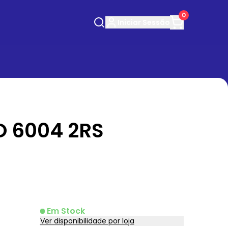
0
Iniciar
Sessão
 6004 2RS
Em Stock
Ver disponibilidade por loja