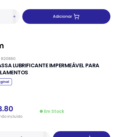
Adicionar
m
.
820860
SSA LUBRIFICANTE IMPERMEÁVEL PARA
LAMENTOS
iginal
3.80
Em Stock
não
incluído