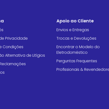
sa
Apoio ao Cliente
ós
Envios e Entregas
 de Privacidade
Trocas e Devoluções
e Condições
Encontrar o Modelo do
Eletrodoméstico
o Alternativa de Litígios
Perguntas Frequentes
e Reclamações
Profissionais & Revendedor
tos