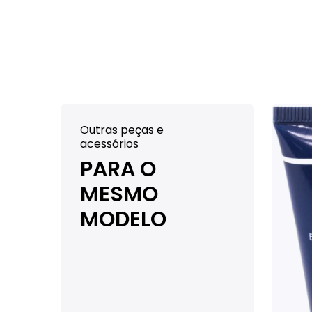
Outras peças e
acessórios
PARA O
MESMO
MODELO