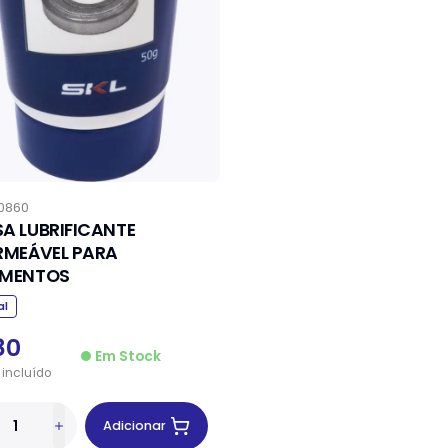
0860
A LUBRIFICANTE
RMEÁVEL PARA
AMENTOS
al
80
Em Stock
incluído
Adicionar