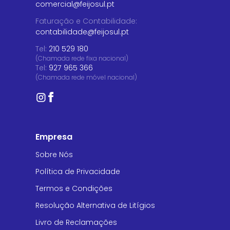
comercial@feijosul.pt
Faturação e Contabilidade
:
contabilidade@feijosul.pt
Tel:
210 529 180
(Chamada rede fixa nacional)
Tel:
927 965 366
(Chamada rede móvel nacional)
Empresa
Sobre Nós
Política de Privacidade
Termos e Condições
Resolução Alternativa de Litígios
Livro de Reclamações