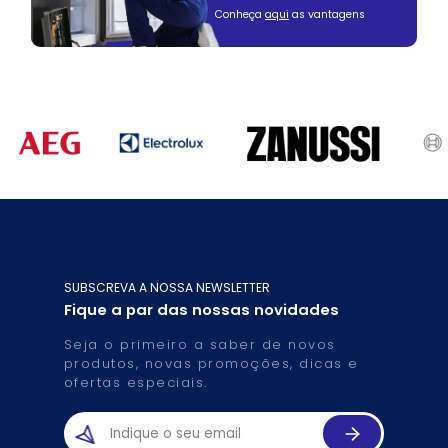
Conheça
aqui
as vantagens
SUBSCREVA A NOSSA NEWSLETTER
Fique a par das nossas novidades
Seja o primeiro a saber de novos
produtos, novas promoções, dicas e
ofertas especiais.