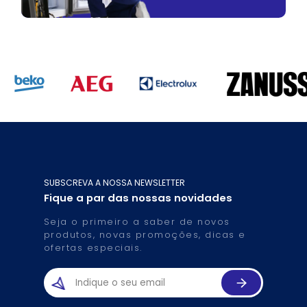
SUBSCREVA A NOSSA NEWSLETTER
Fique a par das nossas novidades
Seja o primeiro a saber de novos
produtos, novas promoções, dicas e
ofertas especiais.