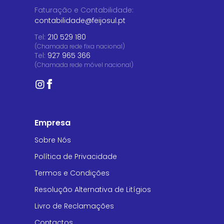
Faturação e Contabilidade
:
contabilidade@feijosul.pt
Tel:
210 529 180
(Chamada rede fixa nacional)
Tel:
927 965 366
(Chamada rede móvel nacional)
Empresa
Sobre Nós
Política de Privacidade
Termos e Condições
Resolução Alternativa de Litígios
Livro de Reclamações
Contactos