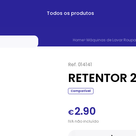
Todos os produtos
Home
>
Máquinas de Lavar Roupa
Ref.
014141
RETENTOR 
Compatível
2.90
€
IVA
não
incluído