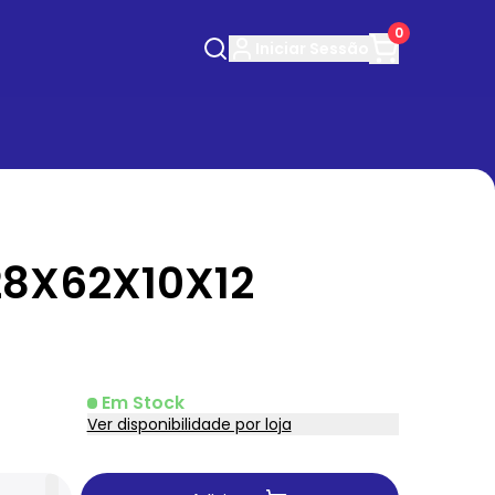
0
Iniciar
Sessão
28X62X10X12
Em Stock
Ver disponibilidade por loja