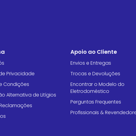
sa
Apoio ao Cliente
ós
Envios e Entregas
 de Privacidade
Trocas e Devoluções
e Condições
Encontrar o Modelo do
Eletrodoméstico
o Alternativa de Litígios
Perguntas Frequentes
e Reclamações
Profissionais & Revendedor
tos