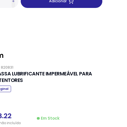
Adicionar
m
.
820831
SSA LUBRIFICANTE IMPERMEÁVEL PARA
TENTORES
iginal
3.22
Em Stock
não
incluído