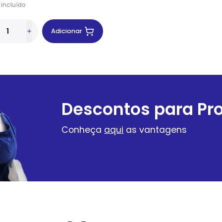
incluído
Adicionar
Descontos para Pro
Conheça
aqui
as vantagens