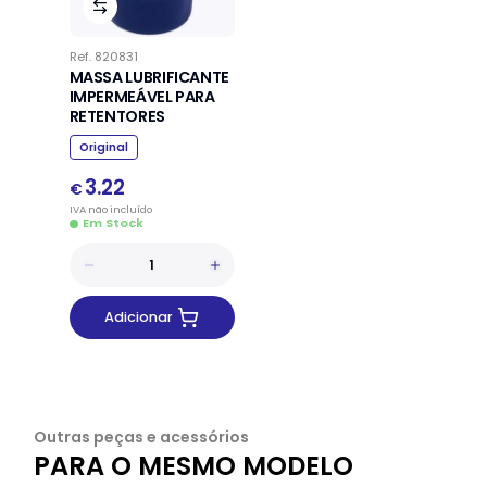
Ref.
820831
MASSA LUBRIFICANTE
IMPERMEÁVEL PARA
RETENTORES
Original
3.22
€
IVA
não
incluído
Em Stock
Adicionar
Outras peças e acessórios
PARA O MESMO MODELO