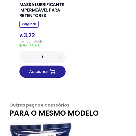
MASSA LUBRIFICANTE
IMPERMEÁVEL PARA
RETENTORES
Original
3.22
€
IVA
não
incluído
Em Stock
Adicionar
Outras peças e acessórios
PARA O MESMO MODELO