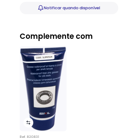
Notificar
quando disponível
Complemente com
Ref.
820831