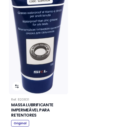
Ref.
820831
MASSA LUBRIFICANTE
IMPERMEÁVEL PARA
RETENTORES
Original