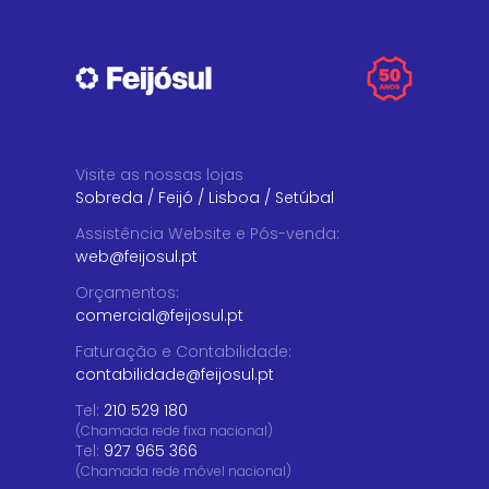
Visite as nossas lojas
Sobreda
/
Feijó
/
Lisboa
/
Setúbal
Assistência Website e Pós-venda
:
web@feijosul.pt
Orçamentos
:
comercial@feijosul.pt
Faturação e Contabilidade
:
contabilidade@feijosul.pt
Tel:
210 529 180
(Chamada rede fixa nacional)
Tel:
927 965 366
(Chamada rede móvel nacional)