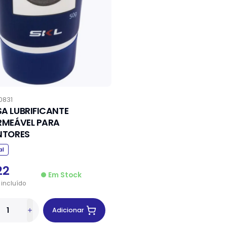
0831
A LUBRIFICANTE
RMEÁVEL PARA
NTORES
al
22
Em Stock
incluído
Adicionar