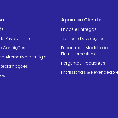
sa
Apoio ao Cliente
ós
Envios e Entregas
 de Privacidade
Trocas e Devoluções
e Condições
Encontrar o Modelo do
Eletrodoméstico
o Alternativa de Litígios
Perguntas Frequentes
e Reclamações
Profissionais & Revendedor
tos