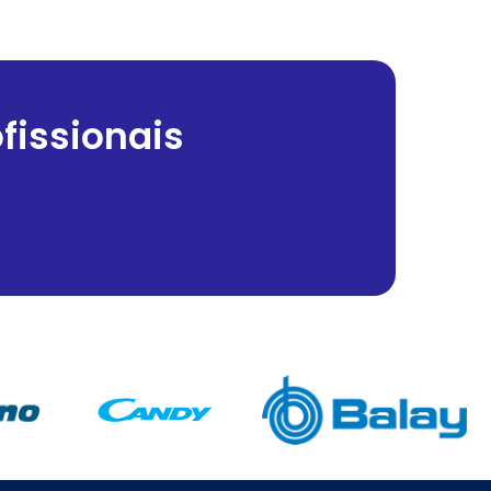
fissionais