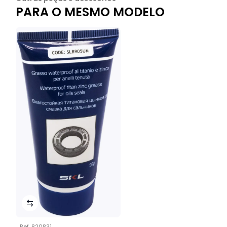
PARA O MESMO MODELO
Ref.
820831