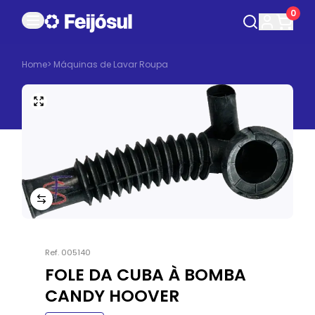
0
Home
>
Máquinas de Lavar Roupa
Ref.
005140
FOLE DA CUBA À BOMBA
CANDY HOOVER