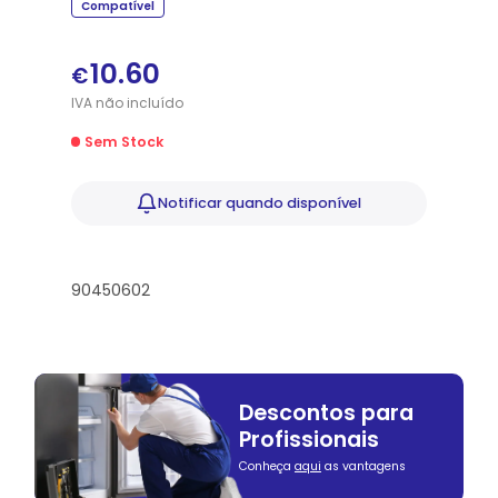
Compatível
10.60
€
IVA
não
incluído
Sem Stock
Notificar
quando disponível
90450602
Descontos para
Profissionais
Conheça
aqui
as vantagens