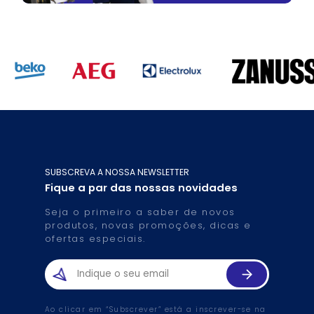
SUBSCREVA A NOSSA NEWSLETTER
Fique a par das nossas novidades
Seja o primeiro a saber de novos
produtos, novas promoções, dicas e
ofertas especiais.
Ao clicar em “Subscrever” está a inscrever-se na