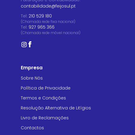
contabilidade@feijosul.pt
Tel:
210 529 180
(Chamada rede fixa nacional)
Tel:
927 965 366
(Chamada rede móvel nacional)
Empresa
Sobre Nós
Política de Privacidade
Termos e Condições
Resolução Alternativa de Litígios
Livro de Reclamações
Contactos