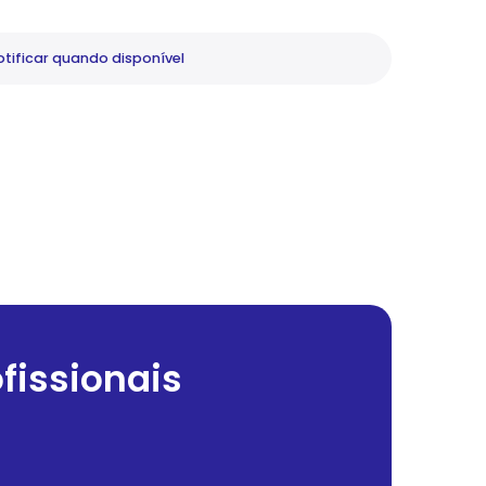
tificar
quando disponível
fissionais