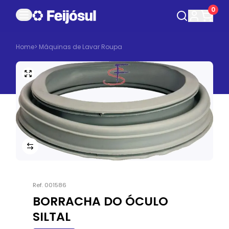
0
Home
>
Máquinas de Lavar Roupa
Ref.
001586
BORRACHA DO ÓCULO
SILTAL