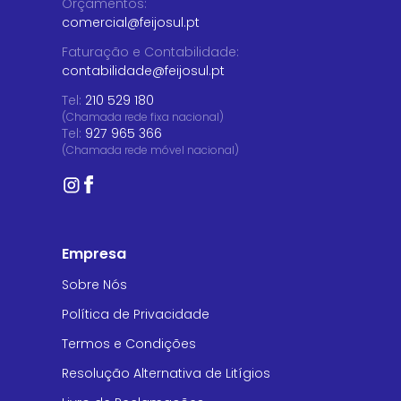
Orçamentos
:
comercial@feijosul.pt
Faturação e Contabilidade
:
contabilidade@feijosul.pt
Tel:
210 529 180
(Chamada rede fixa nacional)
Tel:
927 965 366
(Chamada rede móvel nacional)
Empresa
Sobre Nós
Política de Privacidade
Termos e Condições
Resolução Alternativa de Litígios