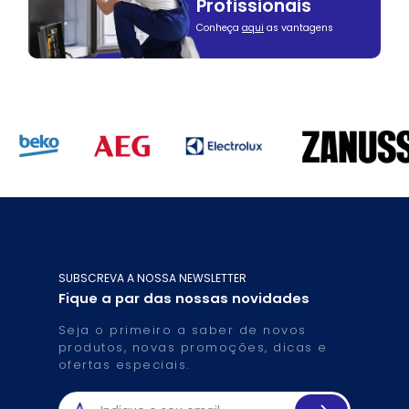
Profissionais
Conheça
aqui
as vantagens
SUBSCREVA A NOSSA NEWSLETTER
Fique a par das nossas novidades
Seja o primeiro a saber de novos
produtos, novas promoções, dicas e
ofertas especiais.