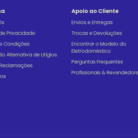
sa
Apoio ao Cliente
ós
Envios e Entregas
 de Privacidade
Trocas e Devoluções
e Condições
Encontrar o Modelo do
Eletrodoméstico
o Alternativa de Litígios
Perguntas Frequentes
e Reclamações
Profissionais & Revendedor
tos