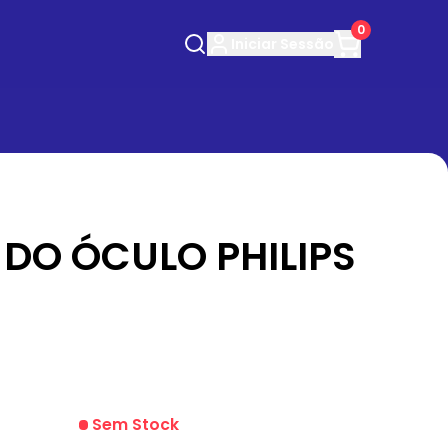
0
Iniciar
Sessão
DO ÓCULO PHILIPS
Sem Stock