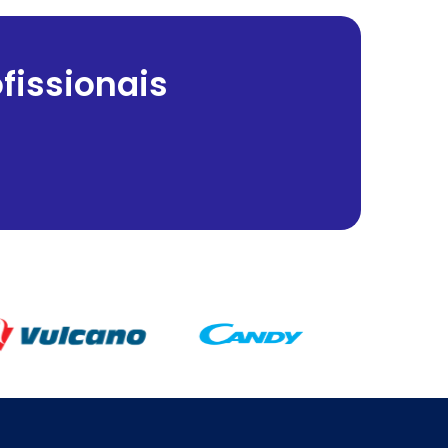
fissionais