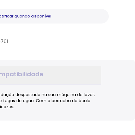
tificar
quando disponível
9761
mpatibilidade
 vedação desgastada na sua máquina de lavar.
do fugas de água. Com a borracha do óculo
icazes.