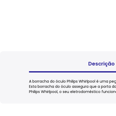
Descrição
A borracha do óculo Philips Whirlpool é uma pe
Esta borracha do óculo assegura que a porta 
Philips Whirlpool, o seu eletrodoméstico funci