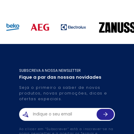
SUBSCREVA A NOSSA NEWSLETTER
Fique a par das nossas novidades
Seja o primeiro a saber de novos
produtos, novas promoções, dicas e
ofertas especiais.
Ao clicar em “Subscrever” está a inscrever-se na
nossa newsletter e a aceitar os
Termos e