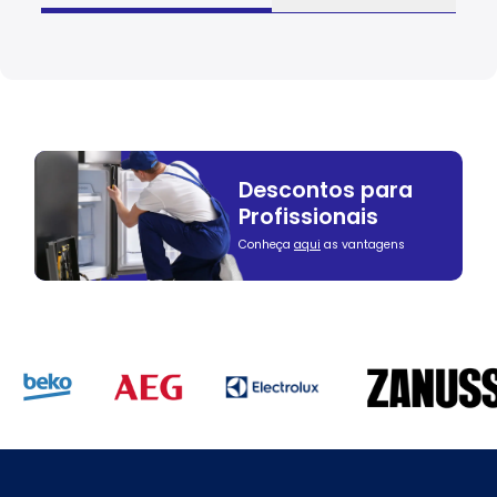
Descontos para
Profissionais
Conheça
aqui
as vantagens